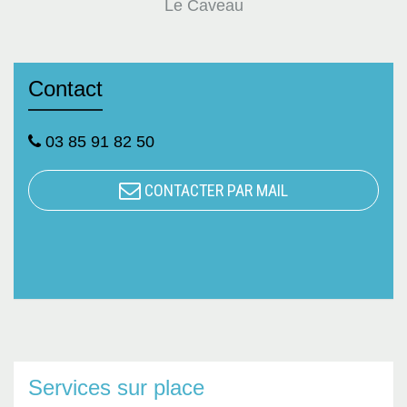
Le Caveau
Contact
03 85 91 82 50
CONTACTER PAR MAIL
Services sur place