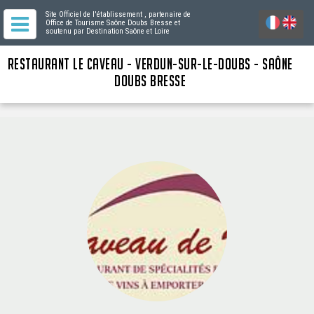
Site Officiel de l'établissement
, partenaire de
Office de Tourisme Saône Doubs Bresse
et
soutenu par Destination Saône et Loire
RESTAURANT LE CAVEAU - VERDUN-SUR-LE-DOUBS - SAÔNE
DOUBS BRESSE